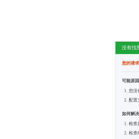
没有找
您的请求
可能原
您没
配置
如何解
检查
检查