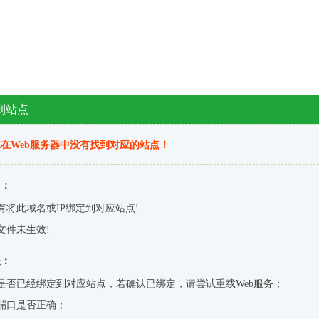
到站点
在Web服务器中没有找到对应的站点！
因：
有将此域名或IP绑定到对应站点!
文件未生效!
决：
是否已经绑定到对应站点，若确认已绑定，请尝试重载Web服务；
端口是否正确；